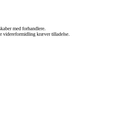
rskaber med forhandlere.
r videreformidling kræver tilladelse.