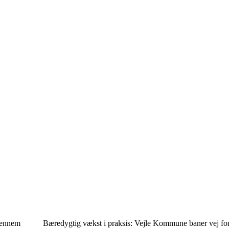
gennem
Bæredygtig vækst i praksis: Vejle Kommune baner vej fo