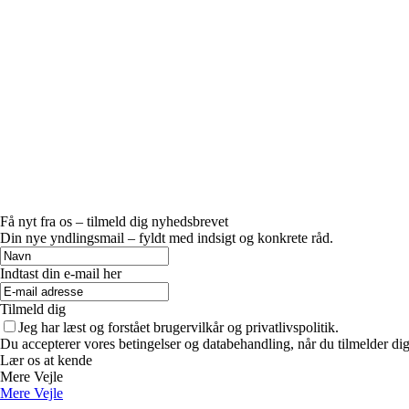
Få nyt fra os – tilmeld dig nyhedsbrevet
Din nye yndlingsmail – fyldt med indsigt og konkrete råd.
Indtast din e-mail her
Tilmeld dig
Jeg har læst og forstået brugervilkår og privatlivspolitik.
Du accepterer vores betingelser og databehandling, når du tilmelder di
Lær os at kende
Mere Vejle
Mere Vejle