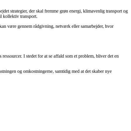
et strategier, der skal fremme grøn energi, klimavenlig transport og
 kollektiv transport.
t kan være gennem rådgivning, netværk eller samarbejder, hvor
ssourcer. I stedet for at se affald som et problem, bliver det en
lastningen og omkostningerne, samtidig med at det skaber nye