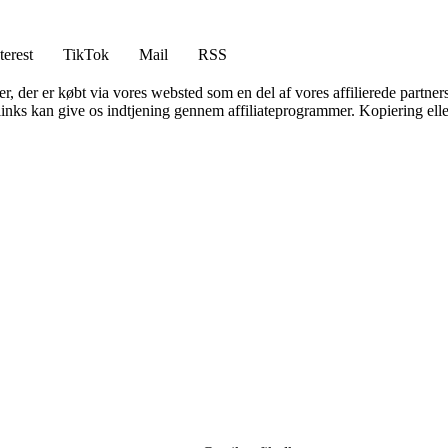
terest
TikTok
Mail
RSS
ter, der er købt via vores websted som en del af vores affilierede partne
 links kan give os indtjening gennem affiliateprogrammer. Kopiering elle