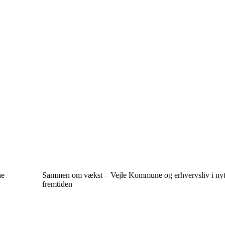
ne
Sammen om vækst – Vejle Kommune og erhvervsliv i nyt 
fremtiden