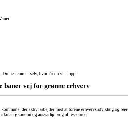
Vaner
g. Du bestemmer selv, hvornår du vil stoppe.
 baner vej for grønne erhverv
 en kommune, der aktivt arbejder med at forene erhvervsudvikling og bæ
irkulær økonomi og ansvarlig brug af ressourcer.