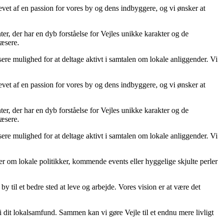
evet af en passion for vores by og dens indbyggere, og vi ønsker at
ter, der har en dyb forståelse for Vejles unikke karakter og de
læsere.
ere mulighed for at deltage aktivt i samtalen om lokale anliggender. Vi
evet af en passion for vores by og dens indbyggere, og vi ønsker at
ter, der har en dyb forståelse for Vejles unikke karakter og de
læsere.
ere mulighed for at deltage aktivt i samtalen om lokale anliggender. Vi
ler om lokale politikker, kommende events eller hyggelige skjulte perler
by til et bedre sted at leve og arbejde. Vores vision er at være det
ig i dit lokalsamfund. Sammen kan vi gøre Vejle til et endnu mere livligt