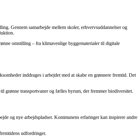
stilling. Gennem samarbejde mellem skoler, erhvervsuddannelser og
duktion.
rønne omstilling – fra klimavenlige byggematerialer til digitale
virksomheder inddrages i arbejdet med at skabe en grønnere fremtid. Det
til grønne transportvaner og fælles byrum, der fremmer biodiversitet.
bejde og nye arbejdspladser. Kommunens erfaringer kan inspirere andre
 fremtidens udfordringer.